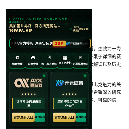
← 返回首页
竞技宝信息高阶支持
竞技宝不仅仅是提供基础的赛事比分和直播，更致力于为
用户提供高阶的电竞信息支持。这包括但不限于详细的赛
事统计数据、选手个人表现分析、战队战术解读以及历史
交锋记录等。
我们相信，深入的数据和专业的分析是理解电竞魅力的关
键。无论您是寻求更专业的观赛体验，还是希望深入研究
某支队伍或选手，竞技宝都能为您提供详尽、可靠的信
息，助您做出更明智的判断。