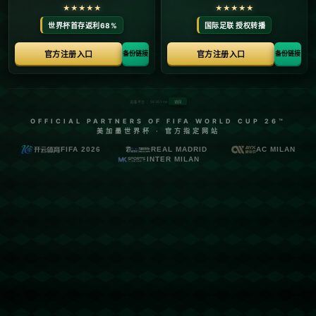
★★★★★
★★★★★
世界杯首存返利68%
国际足联 授权转播
官方注册入口
官方注册入口
备份链接
备份链接
直播平台 ：58261·me
访问
OFFICIAL PARTNERS OF FIFA WORLD CUP 26™
美加墨世界杯 · 官方指定网站
FIFA 2026
REAL MADRID
AC MILAN
INTER MILAN