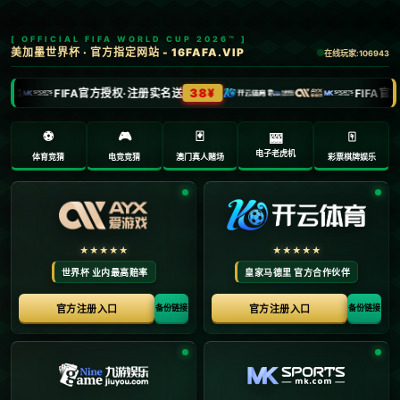
[ OFFICIAL FIFA WORLD CUP 2026™ ]
美加墨世界杯 · 官方指定网站 - 16FAFA.VIP
在线玩家:
106943
38¥
FIFA官方授权·注册实名送
FIFA官方
⚽️
🎮
🃏
🀄️
🎰
电子老虎机
体育竞猜
电竞竞猜
澳门真人赌场
彩票棋牌娱乐
★★★★★
★★★★★
世界杯 业内最高赔率
皇家马德里 官方合作伙伴
官方注册入口
官方注册入口
备份链接
备份链接