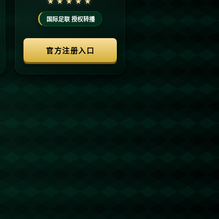
★★★★★
国际足联 授权转播
官方注册入口